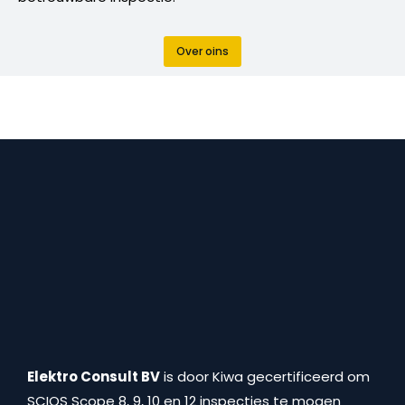
Over oins
Elektro Consult BV
is door Kiwa gecertificeerd om
SCIOS Scope 8, 9, 10 en 12 inspecties te mogen